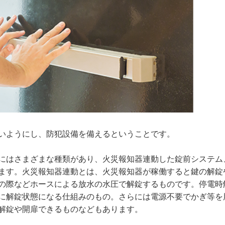
いようにし、防犯設備を備えるということです。
にはさまざまな種類があり、火災報知器連動した錠前システム
ます。火災報知器連動とは、火災報知器が稼働すると鍵の解錠
の際などホースによる放水の水圧で解錠するものです。停電時
に解錠状態になる仕組みのもの。さらには電源不要でかぎ等を
解錠や開扉できるものなどもあります。