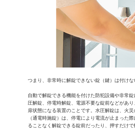
つまり、非常時に解錠できない錠（鍵）は付けな
自動で解錠できる機能を付けた防犯設備や非常錠
圧解錠、停電時解錠、電源不要な錠前などがあり
扉状態になる装置のことです。水圧解錠は、火災
（通電時施錠）は、停電により電流が止まった際
ることなく解錠できる錠前だったり、押すだけで