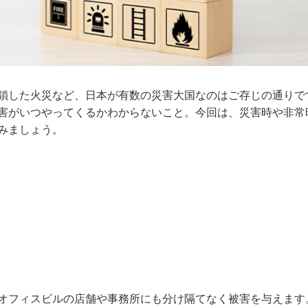
鎖した火災など、日本が有数の災害大国なのはご存じの通りで
害がいつやってくるかわからないこと。今回は、災害時や非常
みましょう。
オフィスビルの店舗や事務所にも分け隔てなく被害を与えます