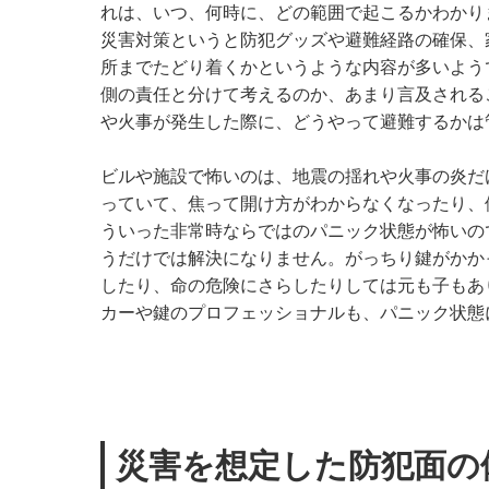
れは、いつ、何時に、どの範囲で起こるかわかり
災害対策というと防犯グッズや避難経路の確保、
所までたどり着くかというような内容が多いよう
側の責任と分けて考えるのか、あまり言及される
や火事が発生した際に、どうやって避難するかは
ビルや施設で怖いのは、地震の揺れや火事の炎だ
っていて、焦って開け方がわからなくなったり、
ういった非常時ならではのパニック状態が怖いの
うだけでは解決になりません。がっちり鍵がかか
したり、命の危険にさらしたりしては元も子もあ
カーや鍵のプロフェッショナルも、パニック状態
災害を想定した防犯面の