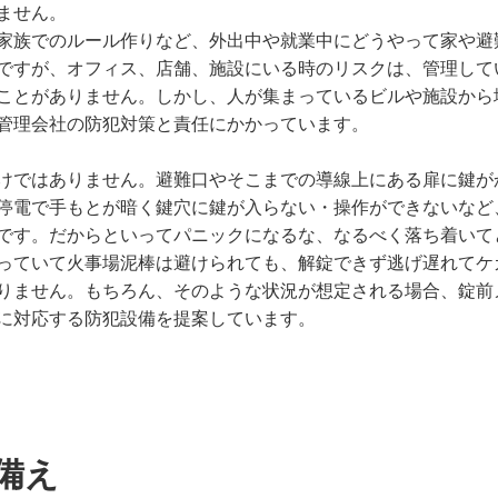
ません。
家族でのルール作りなど、外出中や就業中にどうやって家や避
ですが、オフィス、店舗、施設にいる時のリスクは、管理して
ことがありません。しかし、人が集まっているビルや施設から
管理会社の防犯対策と責任にかかっています。
けではありません。避難口やそこまでの導線上にある扉に鍵が
停電で手もとが暗く鍵穴に鍵が入らない・操作ができないなど
です。だからといってパニックになるな、なるべく落ち着いて
っていて火事場泥棒は避けられても、解錠できず逃げ遅れてケ
りません。もちろん、そのような状況が想定される場合、錠前
に対応する防犯設備を提案しています。
備え