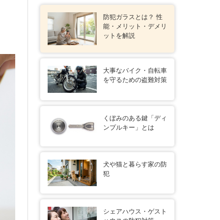
防犯ガラスとは？ 性
能・メリット・デメリ
ットを解説
大事なバイク・自転車
を守るための盗難対策
くぼみのある鍵「ディ
ンプルキー」とは
犬や猫と暮らす家の防
犯
シェアハウス・ゲスト