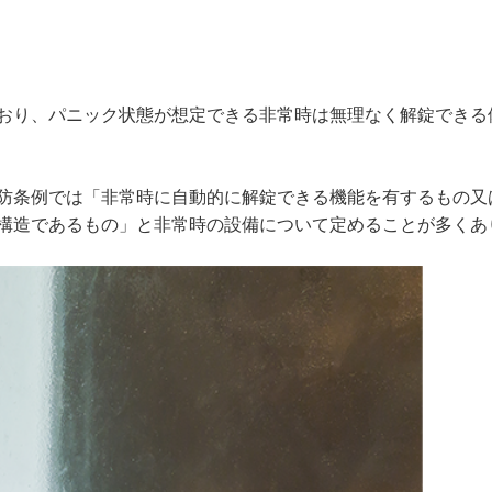
おり、パニック状態が想定できる非常時は無理なく解錠できる
防条例では「非常時に自動的に解錠できる機能を有するもの又
構造であるもの」と非常時の設備について定めることが多くあ