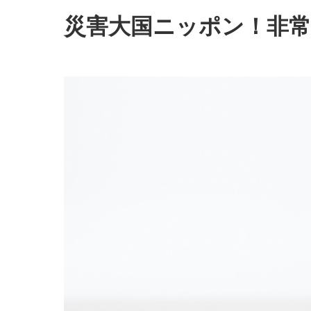
災害大国ニッポン！非