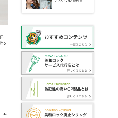
ハウスの防犯対策
す。
時を
。そ