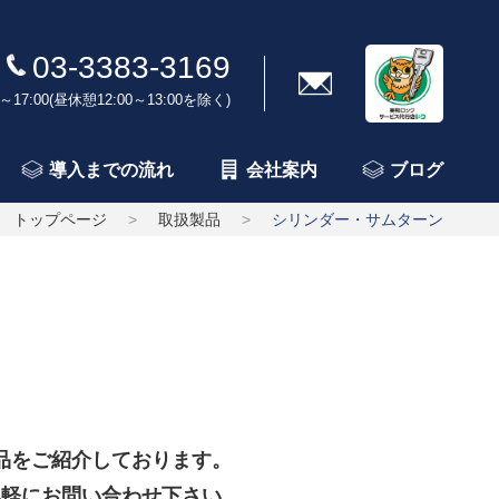
03-3383-3169
～17:00(昼休憩12:00～13:00を除く)
導入までの流れ
会社案内
ブログ
トップページ
取扱製品
シリンダー・サムターン
品をご紹介しております。
気軽にお問い合わせ下さい。