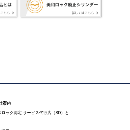
社案内
和ロック認定 サービス代行店（SD）と