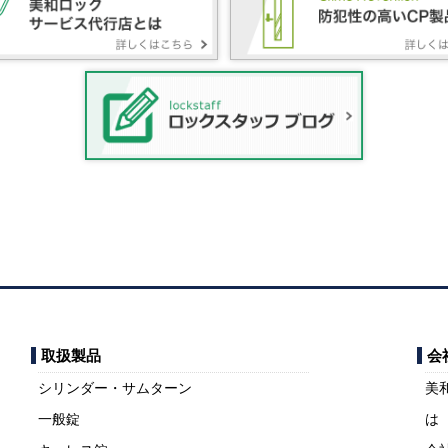
取扱製品
会
シリンダー・サムターン
美
一般錠
は