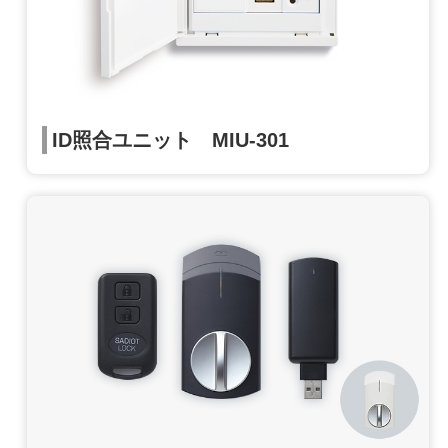
ID照合ユニット MIU-301