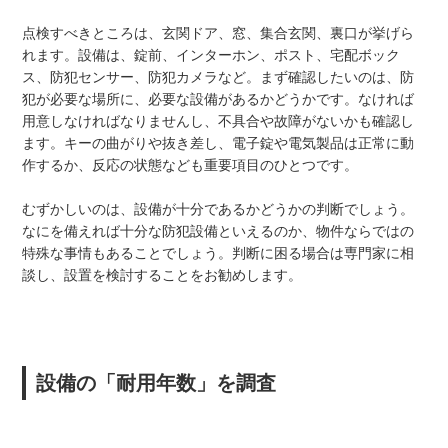
点検すべきところは、玄関ドア、窓、集合玄関、裏口が挙げら
れます。設備は、錠前、インターホン、ポスト、宅配ボック
ス、防犯センサー、防犯カメラなど。まず確認したいのは、防
犯が必要な場所に、必要な設備があるかどうかです。なければ
用意しなければなりませんし、不具合や故障がないかも確認し
ます。キーの曲がりや抜き差し、電子錠や電気製品は正常に動
作するか、反応の状態なども重要項目のひとつです。
むずかしいのは、設備が十分であるかどうかの判断でしょう。
なにを備えれば十分な防犯設備といえるのか、物件ならではの
特殊な事情もあることでしょう。判断に困る場合は専門家に相
談し、設置を検討することをお勧めします。
設備の「耐用年数」を調査