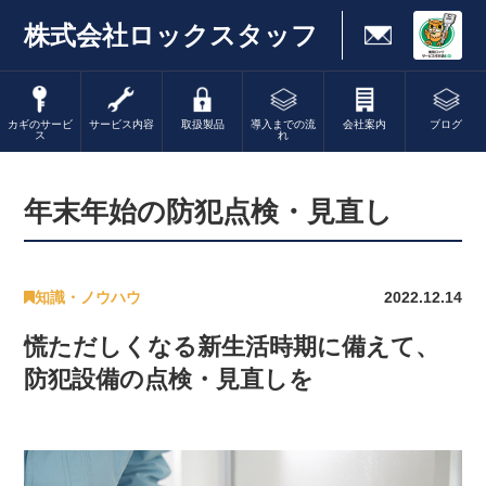
株式会社ロックスタッフ
カギのサービ
サービス内容
取扱製品
導入までの流
会社案内
ブログ
ス
れ
年末年始の防犯点検・見直し
知識・ノウハウ
2022.12.14
慌ただしくなる新生活時期に備えて、
防犯設備の点検・見直しを