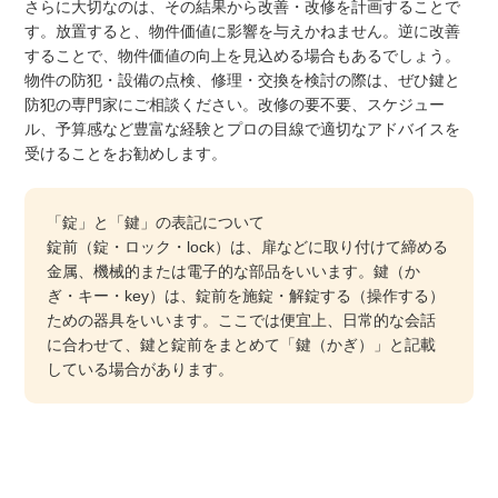
さらに大切なのは、その結果から改善・改修を計画することで
す。放置すると、物件価値に影響を与えかねません。逆に改善
することで、物件価値の向上を見込める場合もあるでしょう。
物件の防犯・設備の点検、修理・交換を検討の際は、ぜひ鍵と
防犯の専門家にご相談ください。改修の要不要、スケジュー
ル、予算感など豊富な経験とプロの目線で適切なアドバイスを
受けることをお勧めします。
「錠」と「鍵」の表記について
錠前（錠・ロック・lock）は、扉などに取り付けて締める
金属、機械的または電子的な部品をいいます。鍵（か
ぎ・キー・key）は、錠前を施錠・解錠する（操作する）
ための器具をいいます。ここでは便宜上、日常的な会話
に合わせて、鍵と錠前をまとめて「鍵（かぎ）」と記載
している場合があります。