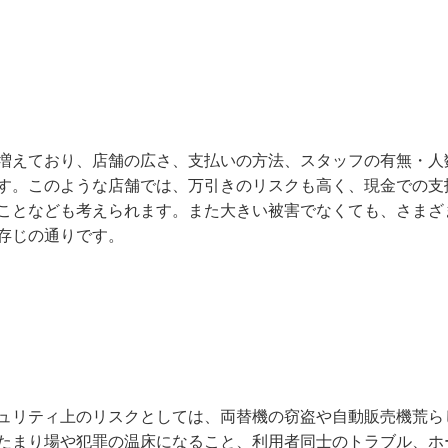
増えており、店舗の広さ、支払いの方法、スタッフの有無・人
す。このような店舗では、万引きのリスクも高く、現金での支
ことなども考えられます。また大きい被害でなくても、さまざ
存じの通りです。
ュリティ上のリスクとしては、両替機の窃盗や自動販売機荒ら
たまり場や犯罪の温床になること、利用者同士のトラブル、ホ