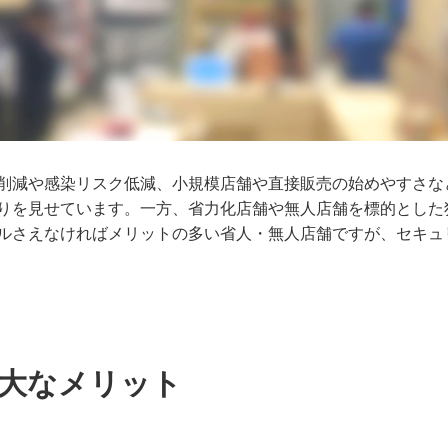
削減や感染リスク低減、小規模店舗や直接販売の始めやすさな
りを見せています。一方、省力化店舗や無人店舗を標的とした
ルさえなければメリットの多い省人・無人店舗ですが、セキュ
大なメリット