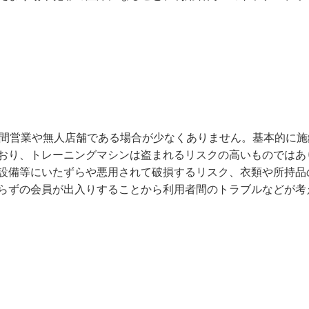
時間営業や無人店舗である場合が少なくありません。基本的に施
おり、トレーニングマシンは盗まれるリスクの高いものではあ
設備等にいたずらや悪用されて破損するリスク、衣類や所持品
らずの会員が出入りすることから利用者間のトラブルなどが考