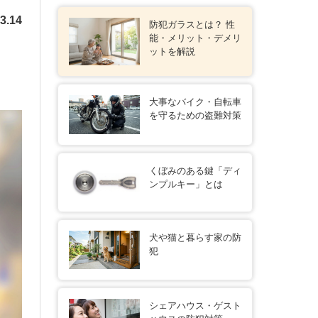
3.14
防犯ガラスとは？ 性
能・メリット・デメリ
ットを解説
大事なバイク・自転車
を守るための盗難対策
くぼみのある鍵「ディ
ンプルキー」とは
犬や猫と暮らす家の防
犯
シェアハウス・ゲスト