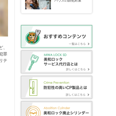
ハウスの防犯対策
ど、
犯罪
リテ