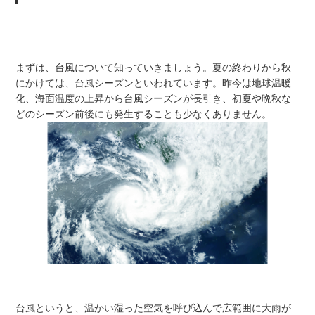
まずは、台風について知っていきましょう。夏の終わりから秋
にかけては、台風シーズンといわれています。昨今は地球温暖
化、海面温度の上昇から台風シーズンが長引き、初夏や晩秋な
どのシーズン前後にも発生することも少なくありません。
台風というと、温かい湿った空気を呼び込んで広範囲に大雨が