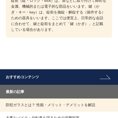
錠前（錠・ロック・lock）は、扉などに取り付けて締める
金属、機械的または電子的な部品をいいます。鍵（か
ぎ・キー・key）は、錠前を施錠・解錠する（操作する）
ための器具をいいます。ここでは便宜上、日常的な会話
に合わせて、鍵と錠前をまとめて「鍵（かぎ）」と記載
している場合があります。
おすすめコンテンツ
最新の記事
防犯ガラスとは？ 性能・メリット・デメリットを解説
大事なバイク・自転車を守るための盗難対策