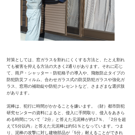
対策としては、窓ガラスを割れにくくする方法と、たとえ割れ
ても被害を抑える方法の大きく2通りがあります。それに応じ
て、雨戸・シャッター・防犯格子の導入や、飛散防止タイプの
防犯防災フィルム、合わせガラス式の防災防犯ガラスや強化ガ
ラス、窓用の補助錠や防犯クレセントなど、さまざまな選択肢
があります。
泥棒は、犯行に時間がかかることを嫌います。（財）都市防犯
研究センターの資料によると、侵入に手間取り、侵入をあきら
める時間について「2分」と答えた元泥棒が約17％、「2分を超
えて5分以内」と答えた元泥棒は約51％となっています。つま
り、泥棒の攻撃に対し建物部品が「5分」耐えることができれ