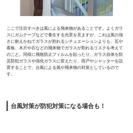
ここで注目すべきは風による飛来物があることです。よくガラ
スにガムテープなどで養生する光景を見ますが、これは風の強
さに耐えかねてガラスが割れるシチュエーションよりも、瓦や
看板、木片や石などの飛来物でガラスが割れるリスクを考えて
のこと。同様に飛散防止フィルムを貼ったり、ガラス自体を防
災防犯ガラスや強化ガラスに変えたり、雨戸やシャッターを設
置することで、台風による風や飛来物の対策としているので
す。
台風対策が防犯対策になる場合も！