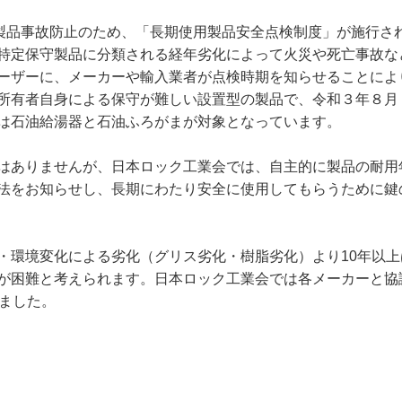
る製品事故防止のため、「長期使用製品安全点検制度」が施行さ
特定保守製品に分類される経年劣化によって火災や死亡事故な
ーザーに、メーカーや輸入業者が点検時期を知らせることによ
所有者自身による保守が難しい設置型の製品で、令和３年８月
は石油給湯器と石油ふろがまが対象となっています。
はありませんが、日本ロック工業会では、自主的に製品の耐用
法をお知らせし、長期にわたり安全に使用してもらうために鍵
・環境変化による劣化（グリス劣化・樹脂劣化）より10年以上
が困難と考えられます。日本ロック工業会では各メーカーと協
りました。