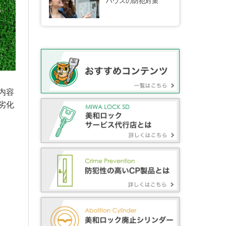
ハウスの防犯対策
内容
劣化