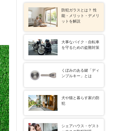
・
防犯ガラスとは？ 性
能・メリット・デメリ
ットを解説
大事なバイク・自転車
を守るための盗難対策
くぼみのある鍵「ディ
ンプルキー」とは
犬や猫と暮らす家の防
犯
シェアハウス・ゲスト