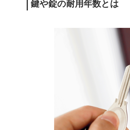
鍵や錠の耐用年数とは