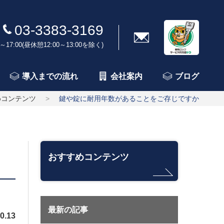
03-3383-3169
～17:00(昼休憩12:00～13:00を除く)
導入までの流れ
会社案内
ブログ
めコンテンツ
鍵や錠に耐用年数があることをご存じですか
おすすめコンテンツ
最新の記事
0.13