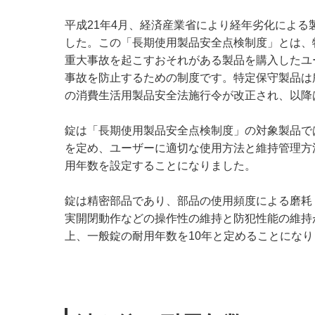
平成21年4月、経済産業省により経年劣化によ
した。この「長期使用製品安全点検制度」とは、
重大事故を起こすおそれがある製品を購入したユ
事故を防止するための制度です。特定保守製品は
の消費生活用製品安全法施行令が改正され、以降
錠は「長期使用製品安全点検制度」の対象製品で
を定め、ユーザーに適切な使用方法と維持管理方
用年数を設定することになりました。
錠は精密部品であり、部品の使用頻度による磨耗
実開閉動作などの操作性の維持と防犯性能の維持
上、一般錠の耐用年数を10年と定めることにな