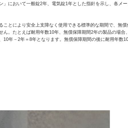
ン」において一般錠2年、電気錠1年とした指針を示し、各メー
ることにより安全上支障なく使用できる標準的な期間で、無償
せん。たとえば耐用年数10年、無償保障期間2年の製品の場合
10年－2年＝8年となります。無償保障期間の後に耐用年数1