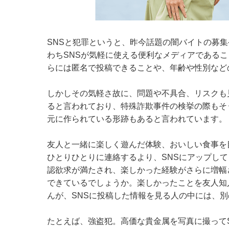
SNSと犯罪というと、昨今話題の闇バイトの募
わちSNSが気軽に使える便利なメディアである
らには匿名で投稿できることや、年齢や性別など
しかしその気軽さ故に、問題や不具合、リスクも
ると言われており、特殊詐欺事件の検挙の際もそ
元に作られている形跡もあると言われています。
友人と一緒に楽しく遊んだ体験、おいしい食事を
ひとりひとりに連絡するより、SNSにアップし
認欲求が満たされ、楽しかった経験がさらに増幅
できているでしょうか。楽しかったことを友人知
んが、SNSに投稿した情報を見る人の中には、
たとえば、強盗犯。高価な貴金属を写真に撮って