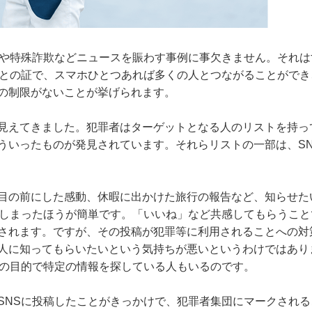
集や特殊詐欺などニュースを賑わす事例に事欠きません。それは
ことの証で、スマホひとつあれば多くの人とつながることができ
の制限がないことが挙げられます。
見えてきました。犯罪者はターゲットとなる人のリストを持っ
ういったものが発見されています。それらリストの一部は、SN
目の前にした感動、休暇に出かけた旅行の報告など、知らせた
てしまったほうが簡単です。「いいね」など共感してもらうこと
されます。ですが、その投稿が犯罪等に利用されることへの対
人に知ってもらいたいという気持ちが悪いというわけではあり
別の目的で特定の情報を探している人もいるのです。
SNSに投稿したことがきっかけで、犯罪者集団にマークされる