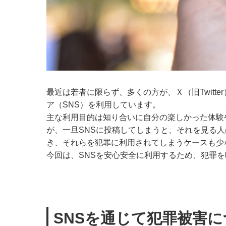
最近は若者に限らず、多くの方が、Ｘ（旧Twitter）や
ア（SNS）を利用しています。
主な利用目的は知り合いに自分の楽しかった体験
が、一旦SNSに投稿してしまうと、それを見る
き、それらを犯罪に利用されてしまうケースも少
今回は、SNSを安心安全に利用するため、犯罪
SNSを通じて犯罪被害