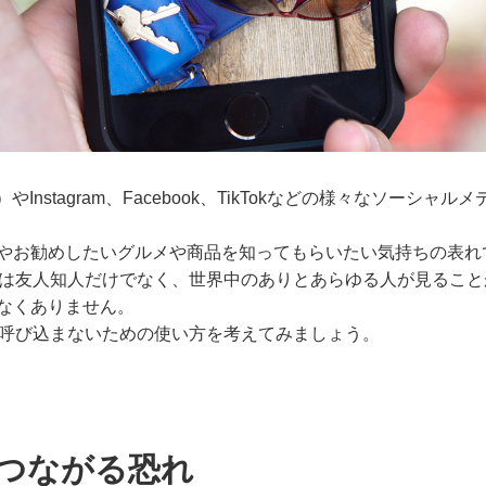
Instagram、Facebook、TikTokなどの様々なソーシャルメ
やお勧めしたいグルメや商品を知ってもらいたい気持ちの表れ
人は友人知人だけでなく、世界中のありとあらゆる人が見ること
なくありません。
を呼び込まないための使い方を考えてみましょう。
につながる恐れ