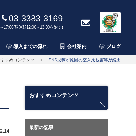
03-3383-3169
～17:00(昼休憩12:00～13:00を除く)
導入までの流れ
会社案内
ブログ
おすすめコンテンツ
SNS投稿が原因の空き巣被害等が続出
おすすめコンテンツ
最新の記事
2.14