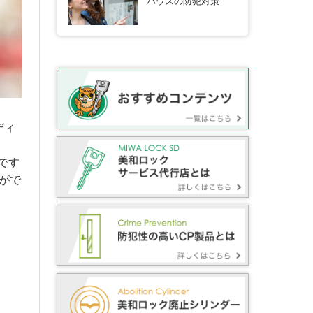
ハウスの防犯対策
ディ
です
がで