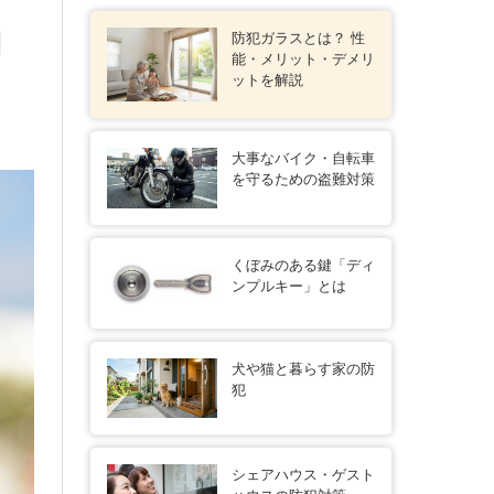
コ
防犯ガラスとは？ 性
能・メリット・デメリ
ットを解説
大事なバイク・自転車
を守るための盗難対策
くぼみのある鍵「ディ
ンプルキー」とは
犬や猫と暮らす家の防
犯
シェアハウス・ゲスト