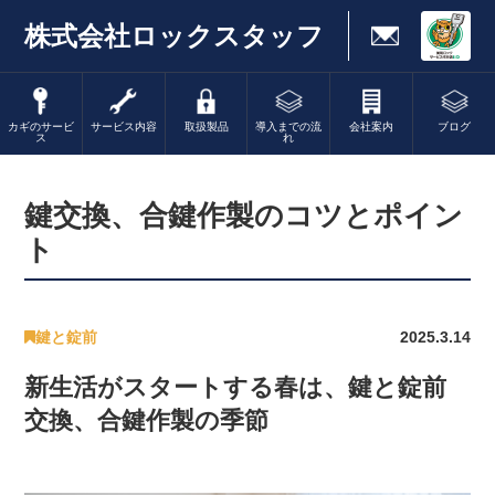
株式会社ロックスタッフ
カギのサービ
サービス内容
取扱製品
導入までの流
会社案内
ブログ
ス
れ
鍵交換、合鍵作製のコツとポイン
ト
鍵と錠前
2025.3.14
新生活がスタートする春は、鍵と錠前
交換、合鍵作製の季節