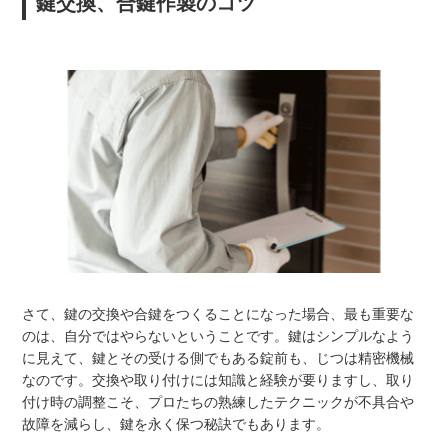
鍵交換、合鍵作製のコツ
さて、鍵の交換や合鍵をつくることになった場合、最も重要な
のは、自分ではやらないということです。鍵はシンプルなよう
に見えて、鍵とその受ける側でもある錠前も、じつは精密機械
なのです。交換や取り付けには知識と経験が要りますし、取り
付け時の調整こそ、プロたちの熟練したテクニックが不具合や
故障を減らし、鍵を永く保つ秘訣でもあります。