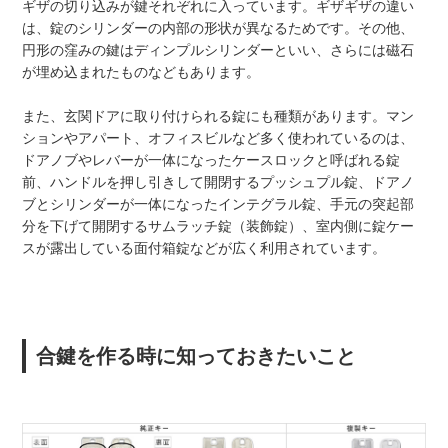
ギザの切り込みが鍵それぞれに入っています。ギザギザの違い
は、錠のシリンダーの内部の形状が異なるためです。その他、
円形の窪みの鍵はディンプルシリンダーといい、さらには磁石
が埋め込まれたものなどもあります。
また、玄関ドアに取り付けられる錠にも種類があります。マン
ションやアパート、オフィスビルなど多く使われているのは、
ドアノブやレバーが一体になったケースロックと呼ばれる錠
前、ハンドルを押し引きして開閉するプッシュプル錠、ドアノ
ブとシリンダーが一体になったインテグラル錠、手元の突起部
分を下げて開閉するサムラッチ錠（装飾錠）、室内側に錠ケー
スが露出している面付箱錠などが広く利用されています。
合鍵を作る時に知っておきたいこと