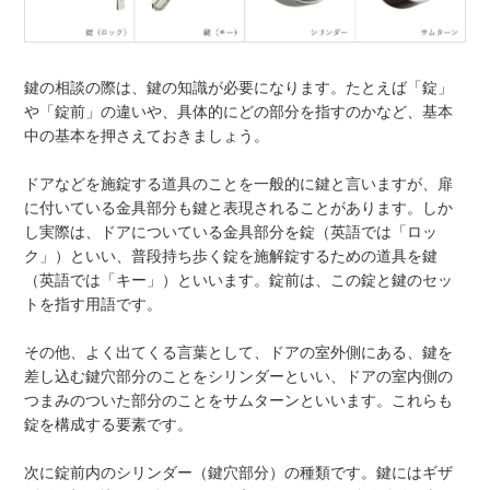
鍵の相談の際は、鍵の知識が必要になります。たとえば「錠」
や「錠前」の違いや、具体的にどの部分を指すのかなど、基本
中の基本を押さえておきましょう。
ドアなどを施錠する道具のことを一般的に鍵と言いますが、扉
に付いている金具部分も鍵と表現されることがあります。しか
し実際は、ドアについている金具部分を錠（英語では「ロッ
ク」）といい、普段持ち歩く錠を施解錠するための道具を鍵
（英語では「キー」）といいます。錠前は、この錠と鍵のセッ
トを指す用語です。
その他、よく出てくる言葉として、ドアの室外側にある、鍵を
差し込む鍵穴部分のことをシリンダーといい、ドアの室内側の
つまみのついた部分のことをサムターンといいます。これらも
錠を構成する要素です。
次に錠前内のシリンダー（鍵穴部分）の種類です。鍵にはギザ