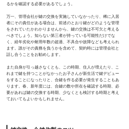
るかを確認する必要があるでしょう。
万一、管理会社が鍵の交換を実施していなかったり、稀に入居
者にその責任がある場合は、前述のとおり鍵がどのような管理
をされていたかわかりませんから、鍵の交換は不可欠と考える
べきでしょう。知らない第三者が持っている可能性だけでな
く、経年劣化や耐用年数の超過、不具合や故障なども考えられ
ます。誰がその責務を負うかを含めて、契約時には管理会社と
話し合うことをお勧めします。
また自身が引っ越さなくとも、この時期、住人が増えたり、こ
れまで鍵を持つことがなかったお子さんが新生活で鍵デビュー
をすることになったりと、合鍵を作る必要が発生することもあ
ります。春、新年度には、合鍵の数や所在を確認する時期、必
要があれば鍵の交換する時期、少なくとも検討する時期と考え
ておいてもよいかもしれません。