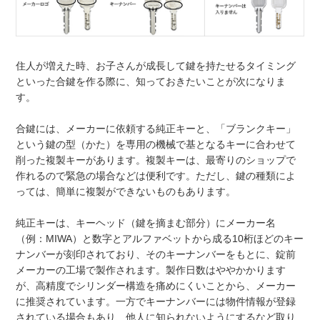
住人が増えた時、お子さんが成長して鍵を持たせるタイミング
といった合鍵を作る際に、知っておきたいことが次になりま
す。
合鍵には、メーカーに依頼する純正キーと、「ブランクキー」
という鍵の型（かた）を専用の機械で基となるキーに合わせて
削った複製キーがあります。複製キーは、最寄りのショップで
作れるので緊急の場合などは便利です。ただし、鍵の種類によ
っては、簡単に複製ができないものもあります。
純正キーは、キーヘッド（鍵を摘まむ部分）にメーカー名
（例：MIWA）と数字とアルファベットから成る10桁ほどのキー
ナンバーが刻印されており、そのキーナンバーをもとに、錠前
メーカーの工場で製作されます。製作日数はややかかります
が、高精度でシリンダー構造を痛めにくいことから、メーカー
に推奨されています。一方でキーナンバーには物件情報が登録
されている場合もあり、他人に知られないようにするなど取り