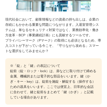
現代社会において、顧客情報などの資産の持ち出しは、企業の
存続にもかかわる重要な問題につながります。入退室管理シス
テムは、単なるセキュリティ対策ではなく、業務効率化・働き
方改革・BCP（事業継続計画）にも貢献するツールです。
プライバシーマーク（Pマーク）の取得にも必須となるため、導
入コストが下がっている今こそ、「守りながら攻める」スマー
トな選択をしてみませんか？
※「錠」と「鍵」の表記について
錠前（錠・ロック・lock）は、扉などに取り付けて締める
金属、機械的または電子的な部品をいいます。鍵（か
ぎ・キー・key）は、錠前を施錠・解錠する（操作する）
ための器具をいいます。ここでは便宜上、日常的な会話
に合わせて、鍵と錠前をまとめて「鍵（かぎ）」と記載
している場合があります。