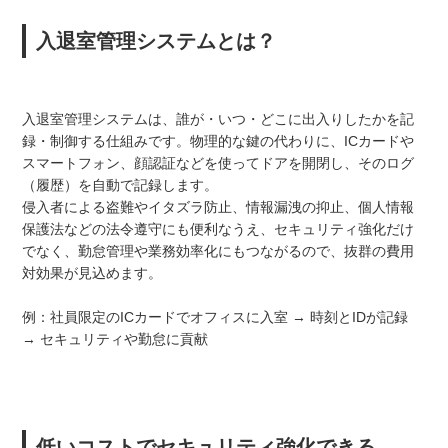
入退室管理システムとは？
入退室管理システムは、誰が・いつ・どこに出入りしたかを記
録・制御する仕組みです。物理的な鍵の代わりに、ICカードや
スマートフォン、顔認証などを使ってドアを開閉し、そのログ
（履歴）を自動で記録します。
侵入者による盗難やイタズラ防止、情報漏洩の抑止、個人情報
保護法などの法令遵守にも便利なうえ、セキュリティ強化だけ
でなく、勤怠管理や業務効率化にもつながるので、抜群の費用
対効果が見込めます。
例：社員限定のICカードでオフィスに入室 → 時刻とIDが記録
→ セキュリティや勤怠に貢献
低いコストでセキュリティ強化できる