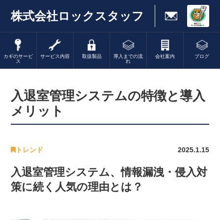
株式会社ロックスタッフ
カギのサービ
サービス内容
取扱製品
導入までの流
会社案内
ブログ
ス
れ
入退室管理システムの特徴と導入
メリット
トレンド
2025.1.15
入退室管理システム、情報漏洩・侵入対
策に続く人気の理由とは？