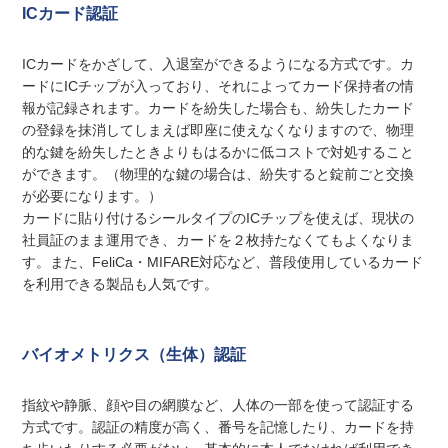
ICカード認証
ICカードをかざして、入退室ができるようになる方式です。カ
ードにICチップが入っており、それによってカード保持者の情
報が記録されます。カードを紛失した場合も、紛失したカード
の登録を抹消してしまえば即座に使えなくなりますので、物理
的な鍵を紛失したときよりもはるかに低コストで対処すること
ができます。（物理的な鍵の場合は、紛失すると錠前ごと交換
が必要になります。）
カードに貼り付けるシールタイプのICチップを使えば、現状の
社員証のまま運用でき、カードを２枚持たなくてもよくなりま
す。また、FeliCa・MIFARE対応など、普段使用しているカード
を利用できる製品も人気です。
バイオメトリクス（生体）認証
指紋や静脈、顔や目の網膜など、人体の一部を使って認証する
方式です。認証の精度が高く、番号を記憶したり、カードを持