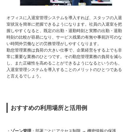
オフィスに入退室管理システムを導入すれば、スタッフの入退
室状況を簡単に把握できるようになります。社員の入退室を把
握しやすくなると、既定の出勤・退勤時刻と実際の出勤・退勤
時刻の比較が容易になり、サービス残業の有無や事前許可のな
い時間外労働などの労務管理がしやすくなります。
勤怠管理業務は負荷の大きい仕事で、企業経営をする上でも非
常に重要な業務のひとつです。その勤怠管理業務の負荷を減ら
し、また正確性を高めることができるようになるというのも、
入退室管理システムを導入することのメリットのひとつである
と言えるでしょう。
おすすめの利用場所と活用例
・
ゾーン管理
：部署ごとにアクセス制限 → 機密情報の保護