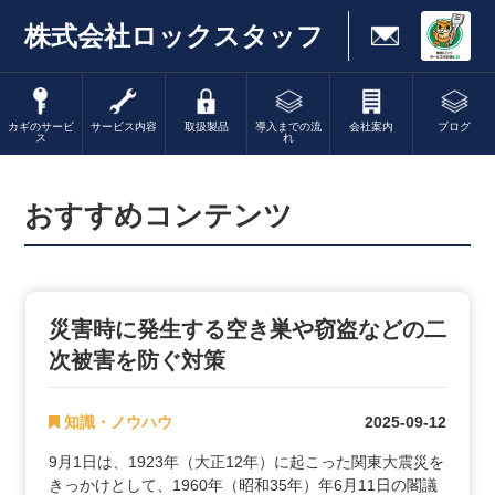
株式会社ロックスタッフ
カギのサービ
サービス内容
取扱製品
導入までの流
会社案内
ブログ
ス
れ
おすすめコンテンツ
災害時に発生する空き巣や窃盗などの二
次被害を防ぐ対策
知識・ノウハウ
2025-09-12
9月1日は、1923年（大正12年）に起こった関東大震災を
きっかけとして、1960年（昭和35年）年6月11日の閣議