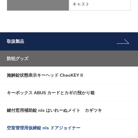
キャスト
取扱製品
防犯グッズ
施解錠状態表示キーヘッド ChecKEY II
キーボックス ABUS カードとカギの預かり箱
鍵付窓用補助錠 nls はいれーぬメイト カギツキ
空室管理用仮締錠 nls ドアジョイナー