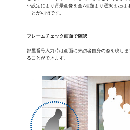
※設定により背景画像を全7種類より選択または
とが可能です。
フレームチェック画面で確認
部屋番号入力時は画面に来訪者自身の姿を映しま
ることができます。