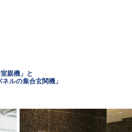
居室親機」と
パネルの集合玄関機」