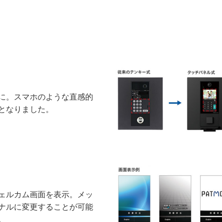
に。スマホのような直感的
となりました。
ェルカム画面を表示。メッ
ナルに変更することが可能
。