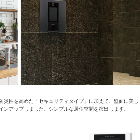
防災性を高めた「セキュリティタイプ」に加えて、壁面に美し
インアップしました。シンプルな居住空間を演出します。