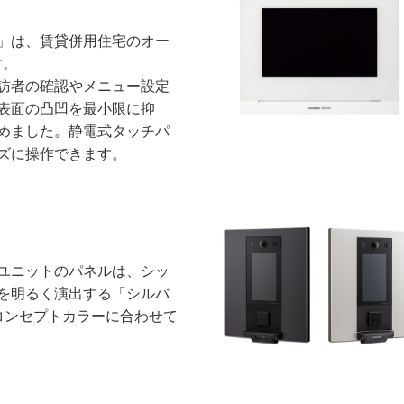
」は、賃貸併用住宅のオー
す。
訪者の確認やメニュー設定
表面の凸凹を最小限に抑
めました。静電式タッチパ
ズに操作できます。
ユニットのパネルは、シッ
を明るく演出する「シルバ
コンセプトカラーに合わせて