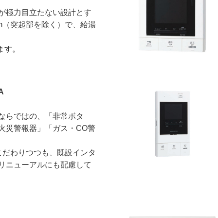
が極力目立たない設計とす
mm（突起部を除く）で、給湯
ます。
A
ならではの、「非常ボタ
火災警報器」「ガス・CO警
にこだわりつつも、既設インタ
リニューアルにも配慮して