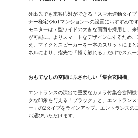
外出先でも来客応対ができる「スマホ連動タイプ
ナー様宅やIoTマンションへの設置におすすめで
モニターは７型ワイドの大きな画面を採用し、来
が可能に。よりスマートなデザインにするため、
え、マイクとスピーカーを一本のスリットにまと
ネルにより、指先で「軽く触れる」だけでスムー
おもてなしの空間にふさわしい「集合玄関機」
エントランスの演出で重要なカメラ付集合玄関機
クな印象を与える「ブラック」と、エントランス
ー」の2タイプをラインアップ。エントランスの
お選びいただけます。