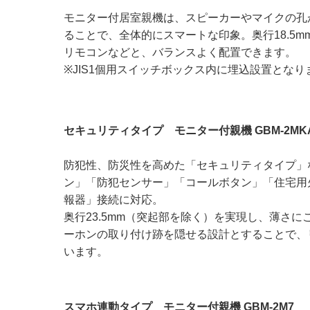
モニター付居室親機は、スピーカーやマイクの孔
ることで、全体的にスマートな印象。奥行18.5
リモコンなどと、バランスよく配置できます。
※JIS1個用スイッチボックス内に埋込設置となり
セキュリティタイプ モニター付親機 GBM-2MK
防犯性、防災性を高めた「セキュリティタイプ」
ン」「防犯センサー」「コールボタン」「住宅用
報器」接続に対応。
奥行23.5mm（突起部を除く）を実現し、薄さ
ーホンの取り付け跡を隠せる設計とすることで、
います。
スマホ連動タイプ モニター付親機 GBM-2M7