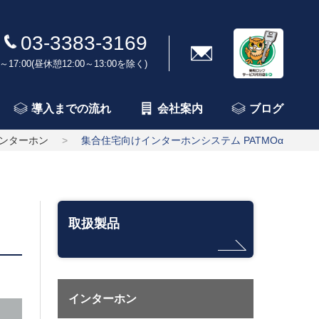
03-3383-3169
～17:00(昼休憩12:00～13:00を除く)
導入までの流れ
会社案内
ブログ
ンターホン
集合住宅向けインターホンシステム PATMOα
取扱製品
インターホン