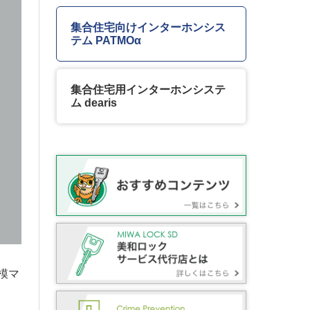
集合住宅向けインターホンシス
テム PATMOα
集合住宅用インターホンシステ
ム dearis
模マ