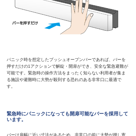
パニック時を想定したプッシュオープンバーであれば、バーを
押すだけの1アクションで解錠・開扉ができ、安全な緊急避難が
可能です。緊急時の操作方法をまったく知らない利用者が集ま
る施設や避難時に大勢が殺到する恐れのある非常口に最適で
す。
緊急時にパニックになっても開扉可能なバーを採用して
います。
バーは扉幅に近い寸法があるため、非常口の前に大勢が押し寄