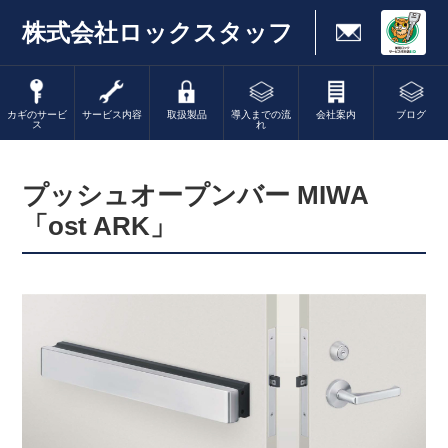
株式会社ロックスタッフ
カギのサービ
サービス内容
取扱製品
導入までの流
会社案内
ブログ
ス
れ
プッシュオープンバー MIWA
「ost ARK」