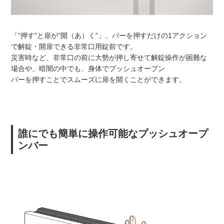
「“押す”と扉が“開（あ）く”」、バーを押すだけの1アクション
で解錠・開扉できる非常口用錠前です。
災害時など、非常口の前に大勢が押し寄せて解錠操作が困難な
場合や、暗闇の中でも、身体でプッシュオープン
バーを押すことでスムーズに扉を開くことができます。
誰にでも簡単に操作可能なプッシュオープ
ンバー