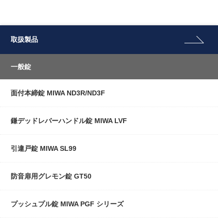
取扱製品
一般錠
面付本締錠 MIWA ND3R/ND3F
鎌デッドレバーハンドル錠 MIWA LVF
引違戸錠 MIWA SL99
防音扉用グレモン錠 GT50
プッシュプル錠 MIWA PGF シリーズ