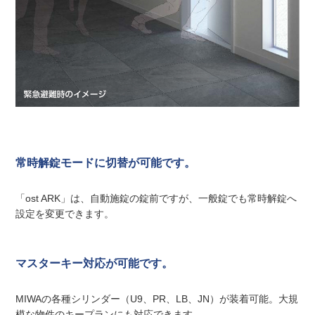
常時解錠モードに切替が可能です。
「ost ARK」は、自動施錠の錠前ですが、一般錠でも常時解錠へ
設定を変更できます。
マスターキー対応が可能です。
MIWAの各種シリンダー（U9、PR、LB、JN）が装着可能。大規
模な物件のキープランにも対応できます。