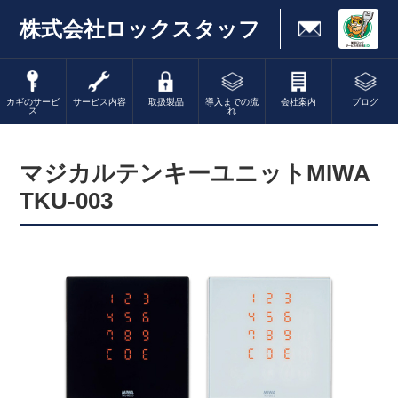
株式会社ロックスタッフ
カギのサービ
サービス内容
取扱製品
導入までの流
会社案内
ブログ
ス
れ
マジカルテンキーユニットMIWA
TKU-003