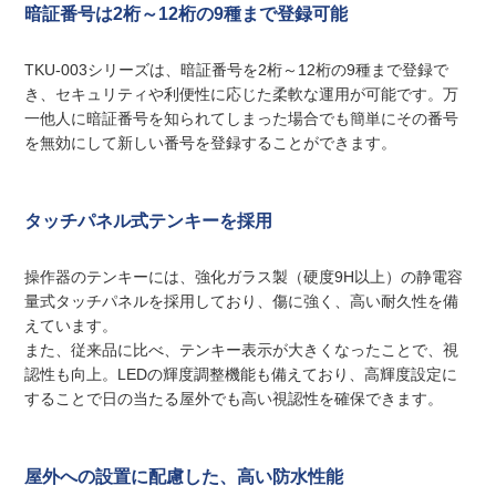
暗証番号は2桁～12桁の9種まで登録可能
TKU-003シリーズは、暗証番号を2桁～12桁の9種まで登録で
き、セキュリティや利便性に応じた柔軟な運用が可能です。万
一他人に暗証番号を知られてしまった場合でも簡単にその番号
を無効にして新しい番号を登録することができます。
タッチパネル式テンキーを採用
操作器のテンキーには、強化ガラス製（硬度9H以上）の静電容
量式タッチパネルを採用しており、傷に強く、高い耐久性を備
えています。
また、従来品に比べ、テンキー表示が大きくなったことで、視
認性も向上。LEDの輝度調整機能も備えており、高輝度設定に
することで日の当たる屋外でも高い視認性を確保できます。
屋外への設置に配慮した、高い防水性能