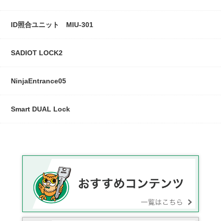
ID照合ユニット MIU-301
SADIOT LOCK2
NinjaEntrance05
Smart DUAL Lock