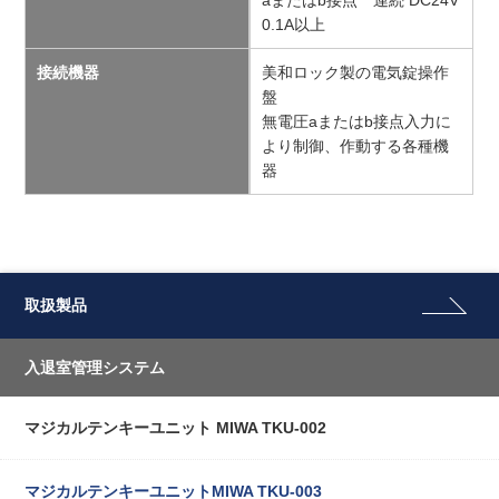
aまたはb接点 連続 DC24V
0.1A以上
接続機器
美和ロック製の電気錠操作
盤
無電圧aまたはb接点入力に
より制御、作動する各種機
器
取扱製品
入退室管理システム
マジカルテンキーユニット MIWA TKU-002
マジカルテンキーユニットMIWA TKU-003