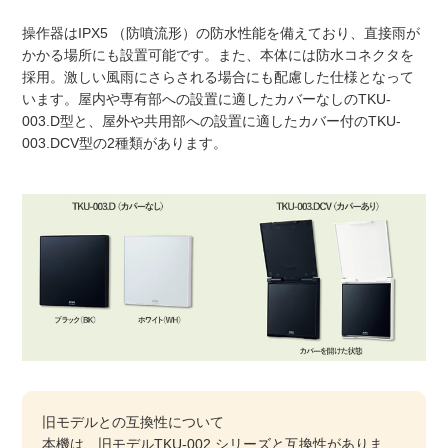
操作器はIPX5 （防噴流形）の防水性能を備えており、直接雨が
かかる場所にも設置可能です。また、本体には防水コネクタを
採用。激しい風雨にさらされる場合にも配慮した仕様となって
います。屋内や専有部への設置に適したカバーなしのTKU-
003.D型と、屋外や共用部への設置に適したカバー付のTKU-
003.DCV型の2種類があります。
旧モデルとの互換性について
本機は、旧モデルTKU-002 シリーズと互換性がありま