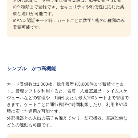
※OR 認証モード時：暗証番号登録は、数字2 桁～ 12 桁
の9 種類まで登録でき、セキュリティや利便性に応じた柔
軟な運用が可能です。
※AND 認証モード時：カードごとに数字4 桁の1 種類のみ
登録可能です。
シンプル かつ高機能
カード登録数は1,000枚、操作履歴も5,000件まで蓄積できま
す。管理ソフトを利用すると、名簿・入退室履歴・タイムスケ
ジュールなどの管理や、1物件あたり最大100ゲートまで管理で
きます。ゲートごとに通行権限や時間制限したり、利用者や環
境に応じた運用が可能です。
外部機器との入出力端子も備えており、防犯機器、空調設備な
どとの連動も可能です。