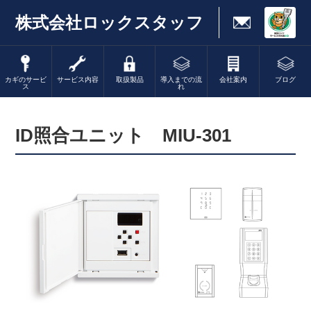
株式会社ロックスタッフ
カギのサービ
サービス内容
取扱製品
導入までの流
会社案内
ブログ
ス
れ
ID照合ユニット MIU-301