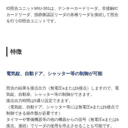
ID照合ユニットMIU-301は、テンキーカードリーダ、非接触IC
カードリーダ、指静脈認証リーダの各種リーダを接続して照合
を行うID照合ユニットです。
特徴
電気錠、自動ドア、シャッター等の制御が可能
照合の結果を接点出力（無電圧aまたはb接点）しますので、電
気錠、自動扉、シャッター等の制御ができます。
接点出力時間は5通り設定できます。
（電気錠、自動ドア、シャッター等には無電圧aまたはb接点で
制御できる操作盤が必要です）
タイマーや警備機器等の他の機器からの信号（無電圧aまたはb
接点、連続）でリーダの使用を停止させることも可能です。