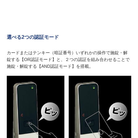
選べる2つの認証モード
カードまたはテンキー（暗証番号）いずれかの操作で施錠・解
錠する【OR認証モード】と、２つの認証を組み合わせることで
施錠・解錠する【AND認証モード】を搭載。