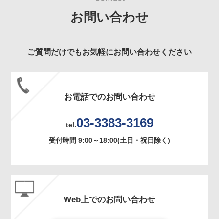
お問い合わせ
ご質問だけでもお気軽にお問い合わせください
お電話でのお問い合わせ
03-3383-3169
tel.
受付時間 9:00～18:00(土日・祝日除く)
Web上でのお問い合わせ