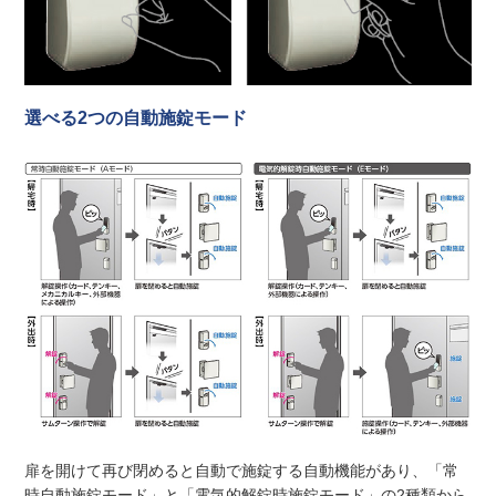
選べる2つの自動施錠モード
扉を開けて再び閉めると自動で施錠する自動機能があり、「常
時自動施錠モード」と「電気的解錠時施錠モード」の2種類から