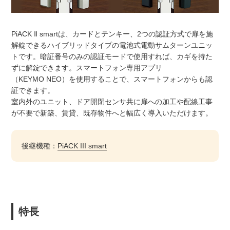
PiACK Ⅱ smartは、カードとテンキー、2つの認証方式で扉を施
解錠できるハイブリッドタイプの電池式電動サムターンユニッ
トです。暗証番号のみの認証モードで使用すれば、カギを持た
ずに解錠できます。スマートフォン専用アプリ
（KEYMO NEO）を使用することで、スマートフォンからも認
証できます。
室内外のユニット、ドア開閉センサ共に扉への加工や配線工事
が不要で新築、賃貸、既存物件へと幅広く導入いただけます。
後継機種：
PiACK III smart
特長