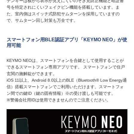
テンキーは横から表示が見えにくいのぞき見防止機能と暗証番
号を特定されにくいフェイクピン機能を搭載しています。ま
た、室内側はスイッチ式防犯サムターンを採用していますの
で、サムターン回し対策も万全です。
スマートフォン用BLE認証アプリ「KEYMO NEO」が使
用可能
KEYMO NEOは、スマートフォンを合鍵として使用することが
できるスマートフォン専用アプリです。 スマートフォンで住戸
玄関の施解錠ができます。
iOS 11以上、Android 8.0以上のBLE（Bluetooth® Low Energy通
信）搭載スマートフォンでご利用いただけます。スマートフォ
ン間での鍵ID（鍵の固有情報）※の受け渡しも可能です。
※警備会社用IDは使用できませんのでご注意ください。