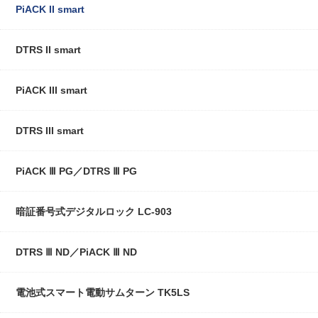
PiACK II smart
DTRS II smart
PiACK III smart
DTRS III smart
PiACK Ⅲ PG／DTRS Ⅲ PG
暗証番号式デジタルロック LC-903
DTRS Ⅲ ND／PiACK Ⅲ ND
電池式スマート電動サムターン TK5LS