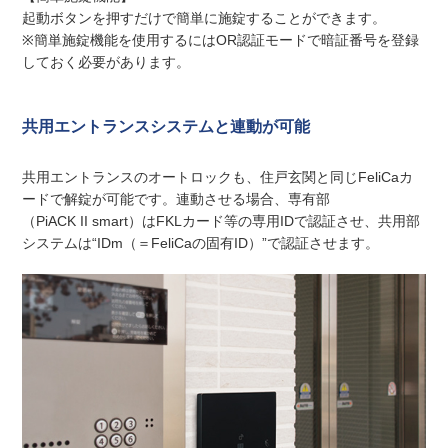
起動ボタンを押すだけで簡単に施錠することができます。
※簡単施錠機能を使用するにはOR認証モードで暗証番号を登録
しておく必要があります。
共用エントランスシステムと連動が可能
共用エントランスのオートロックも、住戸玄関と同じFeliCaカ
ードで解錠が可能です。連動させる場合、専有部
（PiACK II smart）はFKLカード等の専用IDで認証させ、共用部
システムは“IDm（＝FeliCaの固有ID）”で認証させます。