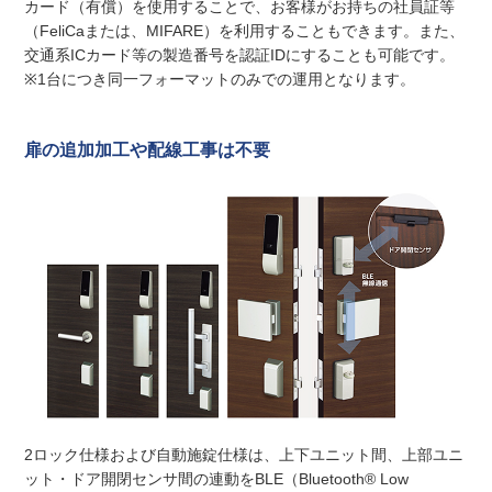
カード（有償）を使用することで、お客様がお持ちの社員証等
（FeliCaまたは、MIFARE）を利用することもできます。また、
交通系ICカード等の製造番号を認証IDにすることも可能です。
※1台につき同一フォーマットのみでの運用となります。
扉の追加加工や配線工事は不要
2ロック仕様および自動施錠仕様は、上下ユニット間、上部ユニ
ット・ドア開閉センサ間の連動をBLE（Bluetooth® Low