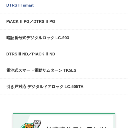
DTRS III smart
PiACK Ⅲ PG／DTRS Ⅲ PG
暗証番号式デジタルロック LC-903
DTRS Ⅲ ND／PiACK Ⅲ ND
電池式スマート電動サムターン TK5LS
引き戸対応 デジタルドアロック LC-505TA