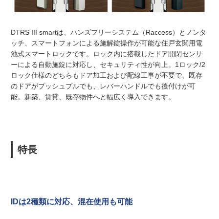
DTRS III smartは、ハンズフリーシステム（Raccess）とノンタ
ッチ、スマートフォンによる施解錠操作が可能な住戸玄関用電
池式スマートロックです。ロック内に搭載したドア開閉センサ
ーによる自動施錠に対応し、セキュリティ性が向上。1ロック/2
ロック仕様のどちらもドア加工および配線工事が不要で、既存
のドアがプッシュプルでも、レバーハンドルでも後付けが可
能。新築、賃貸、既存物件へと幅広く導入できます。
特長
IDは2種類に対応、混在使用も可能