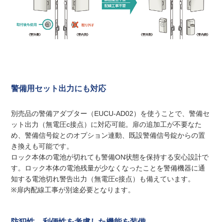
警備用セット出力にも対応
別売品の警備アダプター（EUCU-AD02）を使うことで、警備セ
ット出力（無電圧c接点）に対応可能。扉の追加工が不要なた
め、警備信号錠とのオプション連動、既設警備信号錠からの置
き換えも可能です。
ロック本体の電池が切れても警備ON状態を保持する安心設計で
す。ロック本体の電池残量が少なくなったことを警備機器に通
知する電池切れ警告出力（無電圧c接点）も備えています。
※扉内配線工事が別途必要となります。
防犯性、利便性を考慮した機能を装備