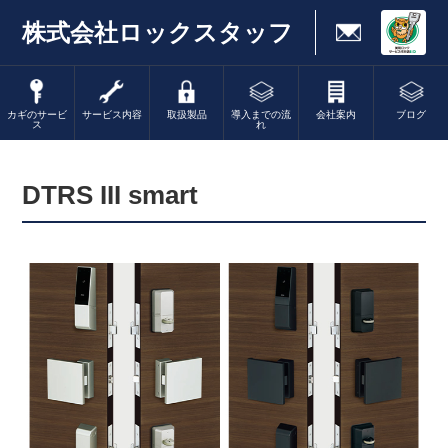
株式会社ロックスタッフ
カギのサービ
サービス内容
取扱製品
導入までの流
会社案内
ブログ
ス
れ
DTRS III smart