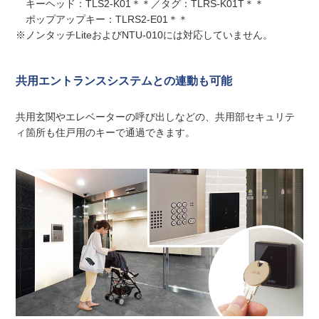
キーヘッド：TLS2-K01＊＊／タグ：TLRS-K01T＊＊
ポップアップキー：TLRS2-E01＊＊
※ノンタッチLiteおよびNTU-010には対応していません。
共用エントランスシステムとの連動も可能
共用玄関やエレベーターの呼び出しなどの、共用部セキュリテ
ィ箇所も住戸用のキーで通過できます。