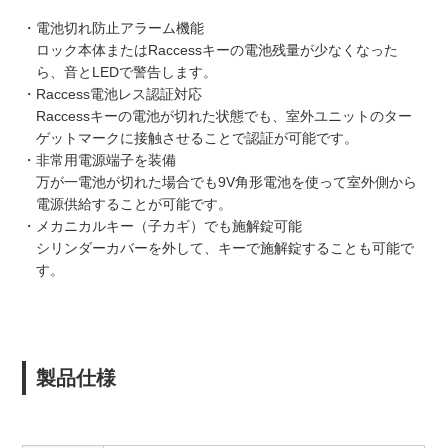
・電池切れ防止アラーム機能
ロック本体またはRaccessキーの電池残量が少なくなった
ら、音とLEDで警告します。
・Raccess電池レス認証対応
Raccessキーの電池が切れた状態でも、室外ユニットのター
ゲットマークに接触させることで認証が可能です。
・非常用電源端子を装備
万が一電池が切れた場合でも9V角形電池を使って室外側から
電源供給することが可能です。
・メカニカルキー（子カギ）でも施解錠可能
シリンダーカバーを外して、キーで施解錠することも可能で
す。
製品仕様